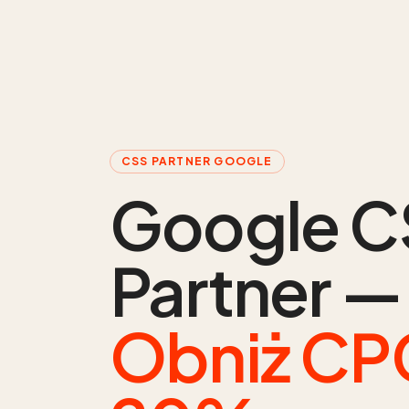
CSS PARTNER GOOGLE
Google C
Partner —
Obniż CP