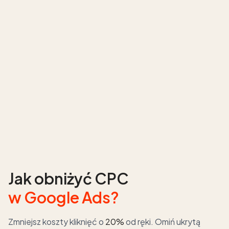
Jak obniżyć CPC
w Google Ads?
Zmniejsz koszty kliknięć o
20%
od ręki. Omiń ukrytą