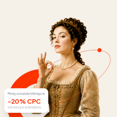
Mniej za każde kliknięcie
-20% CPC
od razu po wdrożeniu