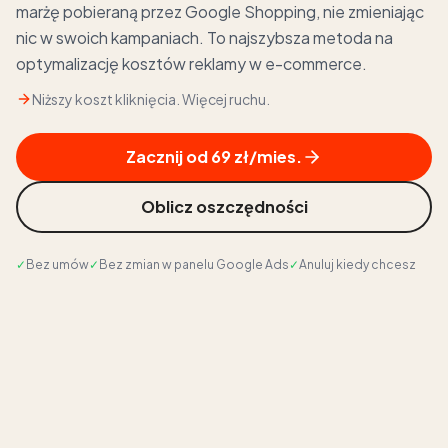
marżę pobieraną przez Google Shopping, nie zmieniając
nic w swoich kampaniach. To najszybsza metoda na
optymalizację kosztów reklamy w e-commerce.
Niższy koszt kliknięcia. Więcej ruchu.
Zacznij od 69 zł/mies.
Oblicz oszczędności
✓
Bez umów
✓
Bez zmian w panelu Google Ads
✓
Anuluj kiedy chcesz