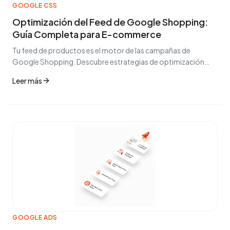
GOOGLE CSS
Optimización del Feed de Google Shopping:
Guía Completa para E-commerce
Tu feed de productos es el motor de las campañas de
Google Shopping. Descubre estrategias de optimización
que reducen el CPC y mejoran el ROAS.
Leer más
GOOGLE ADS