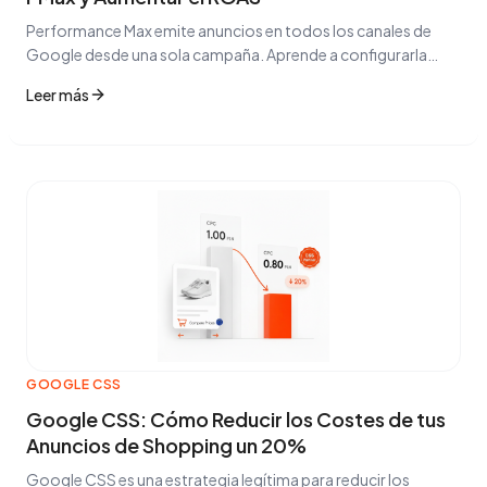
Performance Max emite anuncios en todos los canales de
Google desde una sola campaña. Aprende a configurarla
correctamente y a evitar los errores más comunes.
Leer más
GOOGLE CSS
Google CSS: Cómo Reducir los Costes de tus
Anuncios de Shopping un 20%
Google CSS es una estrategia legítima para reducir los