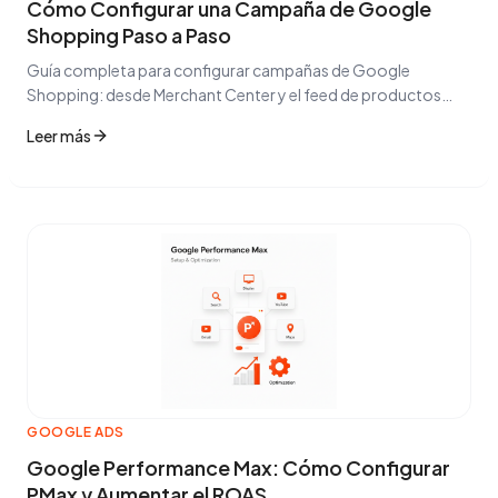
Cómo Configurar una Campaña de Google
Shopping Paso a Paso
Guía completa para configurar campañas de Google
Shopping: desde Merchant Center y el feed de productos
hasta estrategias avanzadas de puja y ROAS.
Leer más
GOOGLE ADS
Google Performance Max: Cómo Configurar
PMax y Aumentar el ROAS