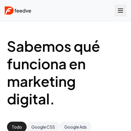
Sabemos qué
funciona en
marketing
digital.
Todo
Google CSS
Google Ads