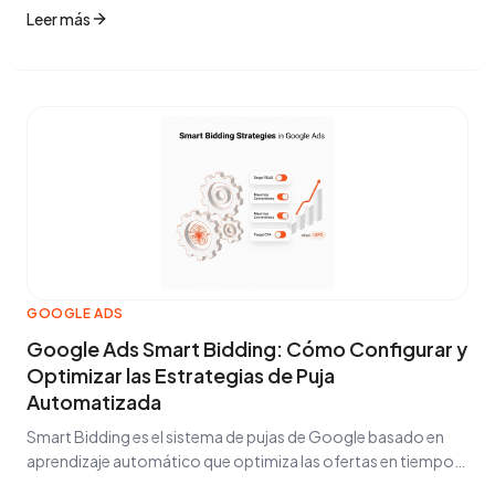
elegir y cómo reducir el CPA hasta un 35%.
Leer más
GOOGLE ADS
Google Ads Smart Bidding: Cómo Configurar y
Optimizar las Estrategias de Puja
Automatizada
Smart Bidding es el sistema de pujas de Google basado en
aprendizaje automático que optimiza las ofertas en tiempo
real. Todo lo que necesitas saber para usarlo eficazmente.