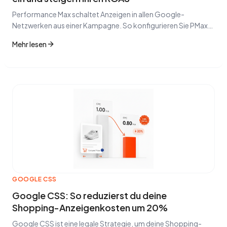
Performance Max schaltet Anzeigen in allen Google-
Netzwerken aus einer Kampagne. So konfigurieren Sie PMax
richtig und vermeiden die häufigsten Fehler.
Mehr lesen
GOOGLE CSS
Google CSS: So reduzierst du deine
Shopping-Anzeigenkosten um 20%
Google CSS ist eine legale Strategie, um deine Shopping-