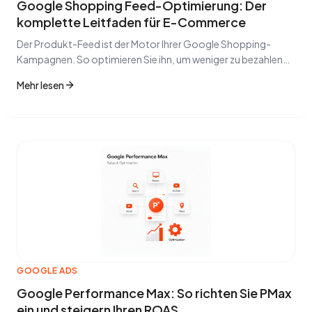
Google Shopping Feed-Optimierung: Der
komplette Leitfaden für E-Commerce
Der Produkt-Feed ist der Motor Ihrer Google Shopping-
Kampagnen. So optimieren Sie ihn, um weniger zu bezahlen
und mehr zu verkaufen.
Mehr lesen
GOOGLE ADS
Google Performance Max: So richten Sie PMax
ein und steigern Ihren ROAS