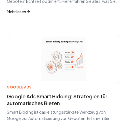
Gebote in Echtzeit optimiert. Hier erfahren Sie alles, was Sie
für eine effektive Nutzung wissen müssen.
Mehr lesen
GOOGLE ADS
Google Ads Smart Bidding: Strategien für
automatisches Bieten
Smart Bidding ist das leistungsstärkste Werkzeug von
Google zur Automatisierung von Geboten. Erfahren Sie,
welche Strategie Sie wählen und wie Sie den CPA um bis zu