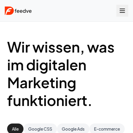
Wir wissen, was
im digitalen
Marketing
funktioniert.
Alle
Google CSS
Google Ads
E-commerce