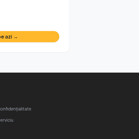
e azi →
Confidențialitate
erviciu