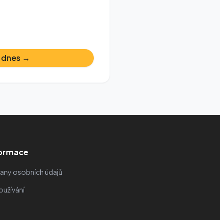
 dnes →
formace
any osobních údajů
užívání