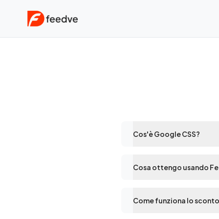
Cos'è Google CSS?
Cosa ottengo usando F
Come funziona lo scont