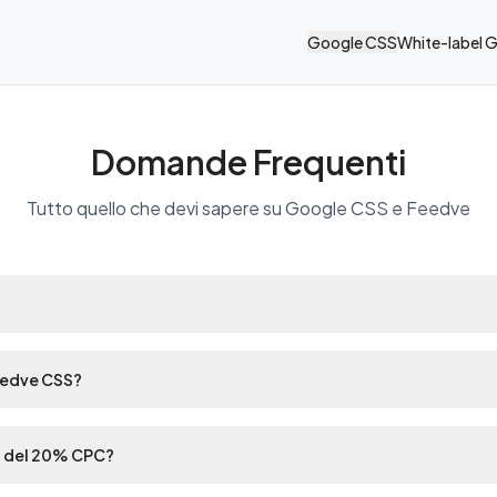
Google CSS
White-label 
Domande Frequenti
Tutto quello che devi sapere su Google CSS e Feedve
eedve CSS?
o del 20% CPC?