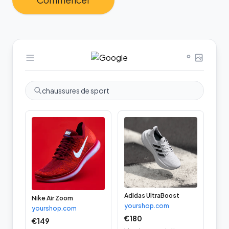
Commencer
chaussures de sport
Adidas UltraBoost
Nike Air Zoom
yourshop.com
yourshop.com
€180
€149