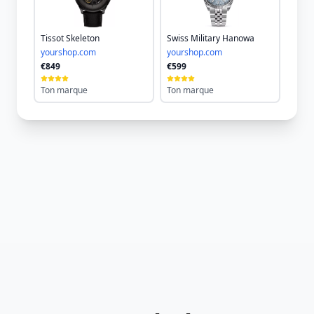
Tissot Skeleton
Swiss Military Hanowa
yourshop.com
yourshop.com
€849
€599
Ton marque
Ton marque