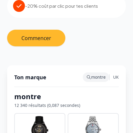
–20% coût par clic pour tes clients
Commencer
Ton marque
montre
UK
montre
12 340 résultats (0,087 secondes)