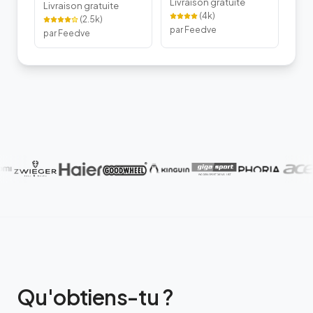
Livraison gratuite
Livraison gratuite
(
4k
)
(
2.5k
)
par Feedve
par Feedve
Qu'obtiens-tu ?